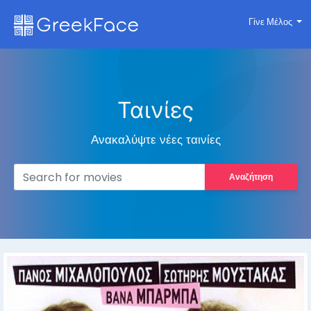
Γίνε Μέλος
Ταινίες
Ανακαλύψτε νέες ταινίες
Αναζήτηση