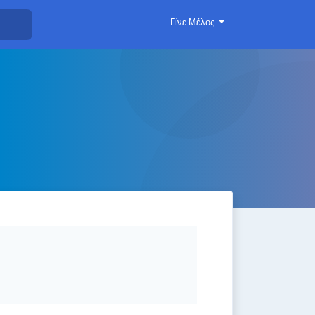
Γίνε Μέλος