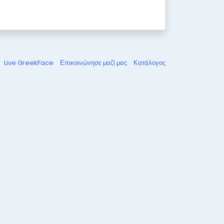
Live GreekFace
Επικοινώνησε μαζί μας
Κατάλογος