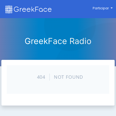
Participar
GreekFace Radio