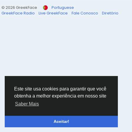
© 2026 GreekFace
Portuguese
GreekFace Radio
Live GreekFace
Fale Conosco
Diretório
Este site usa cookies para garantir que você
obtenha a melhor experiência em nosso site
Saber Mais
Aceitar!