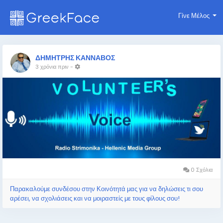
Γίνε Μέλος
ΔΗΜΗΤΡΗΣ ΚΑΝΝΑΒΟΣ
3 χρόνια πριν
-
0 Σχόλια
Παρακαλούμε συνδέσου στην Κοινότητά μας για να δηλώσεις τι σου
αρέσει, να σχολιάσεις και να μοιραστείς με τους φίλους σου!