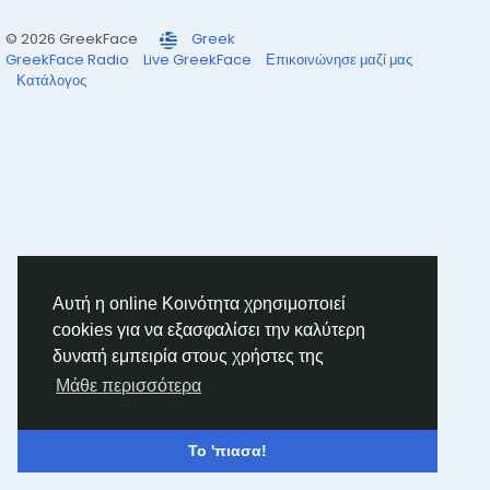
© 2026 GreekFace
Greek
GreekFace Radio
Live GreekFace
Επικοινώνησε μαζί μας
Κατάλογος
Αυτή η online Κοινότητα χρησιμοποιεί
cookies για να εξασφαλίσει την καλύτερη
δυνατή εμπειρία στους χρήστες της
Μάθε περισσότερα
Το 'πιασα!