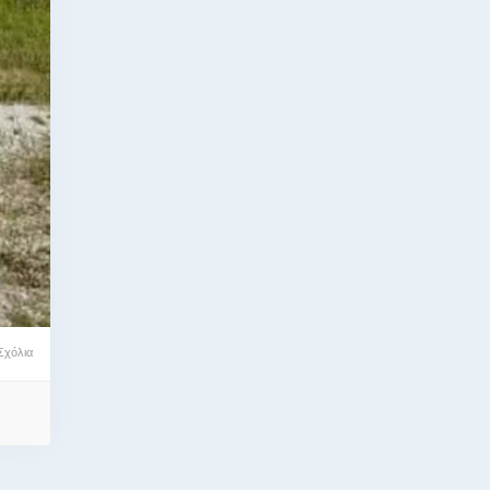
Σχόλια