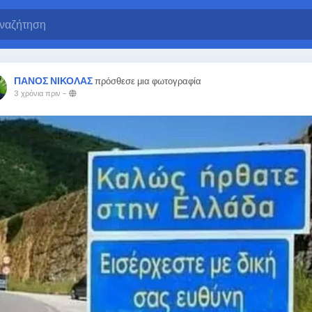
ΠΑΝΟΣ ΝΙΚΟΛΑΣ
πρόσθεσε μια φωτογραφία
3 χρόνια πριν
-