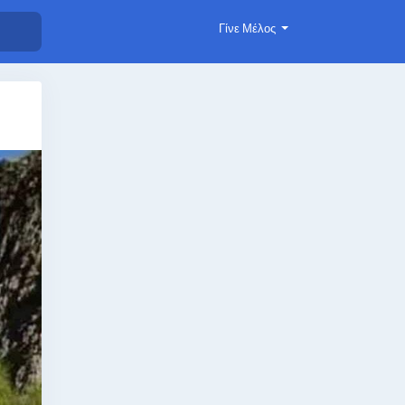
Γίνε Μέλος