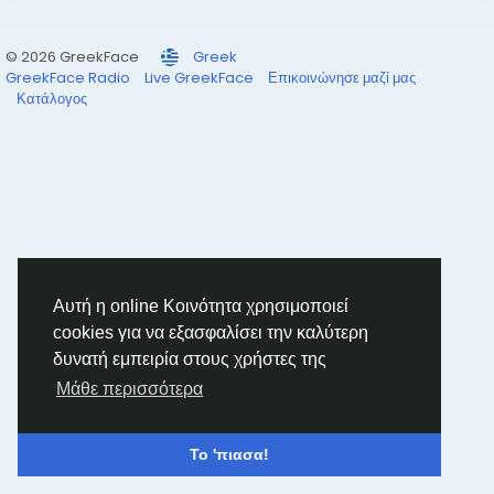
© 2026 GreekFace
Greek
GreekFace Radio
Live GreekFace
Επικοινώνησε μαζί μας
Κατάλογος
Αυτή η online Κοινότητα χρησιμοποιεί
cookies για να εξασφαλίσει την καλύτερη
δυνατή εμπειρία στους χρήστες της
Μάθε περισσότερα
Το 'πιασα!