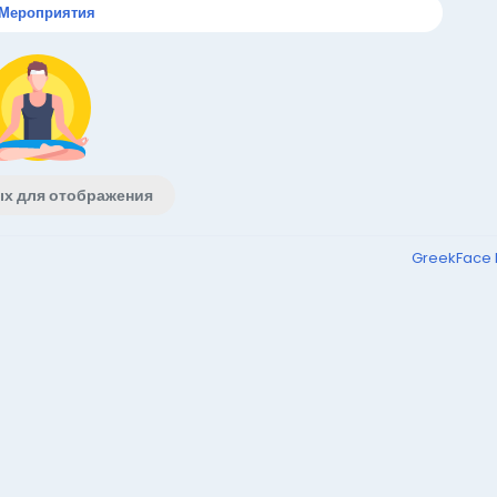
Мероприятия
ых для отображения
GreekFace