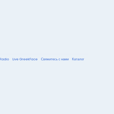
 Radio
Live GreekFace
Свяжитесь с нами
Каталог