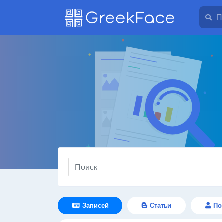
Записей
Статьи
По