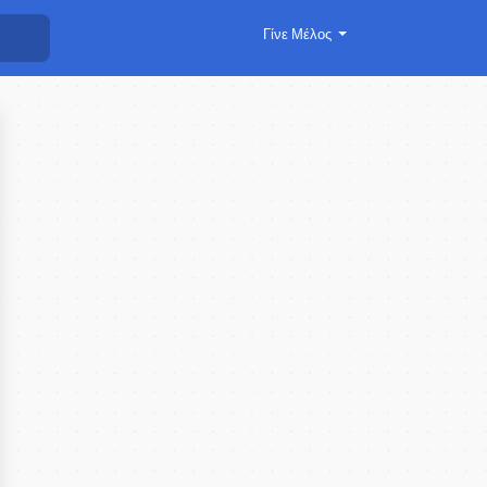
Γίνε Μέλος