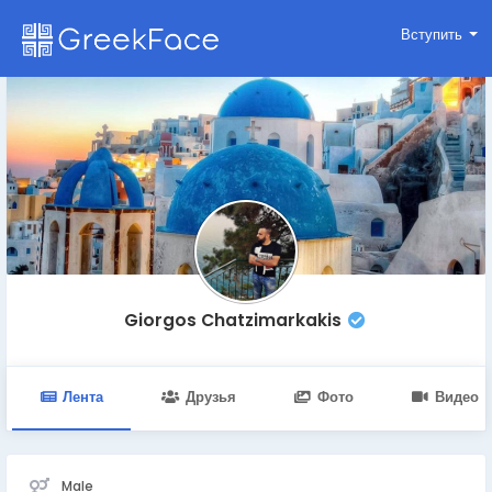
Вступить
Giorgos Chatzimarkakis
Лента
Друзья
Фото
Видео
Male