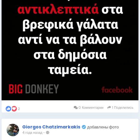
0 Комментарии
1 Поделились
2
Giorgos Chatzimarkakis
добавлены фото
4 года назад
-