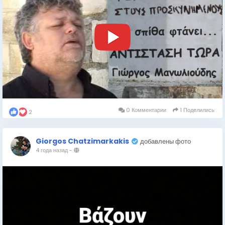
0 Комментарии
1 Поделились
2
Giorgos Chatzimarkakis
добавлены фото
4 года назад
-