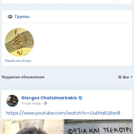
Группы
Πορεία στο ελληνικό τραγούδι
Недавние обновления
Все
Giorgos Chatzimarkakis
4 года назад
-
https://www.youtube.com/watch?v=OuEHaEQ6sn8