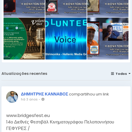
Atualizações recentes
Todos
ΔΗΜΗΤΡΗΣ ΚΑΝΝΑΒΟΣ
compartilhou um link
há 3 anos
-
www.bridgesfest.eu
14ο Διεθνές Φεστιβάλ Κινηματογράφου Πελοποννήσου
ΓΕΦΥΡΕΣ /