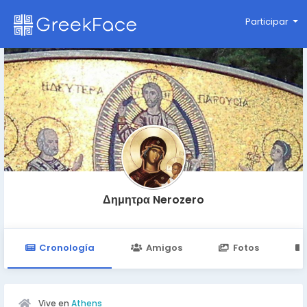
Participar
Δημητρα Nerozero
Cronología
Amigos
Fotos
Vive en
Athens