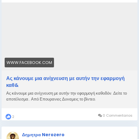
WWW.FACEBOOK.COM
Ας κάνουμε μια ανίχνευση με αυτήν την εφαρμογή
καθ&
Ας κάνουμε μια ανίχνευση με αυτήν την εφαρμογή καθοδόν. Δείτε το
αποτέλεσμα.. Από Επουρανιες Δυναμεις το βίντεο.
0 Commentarios
2
Δημητρα Nerozero