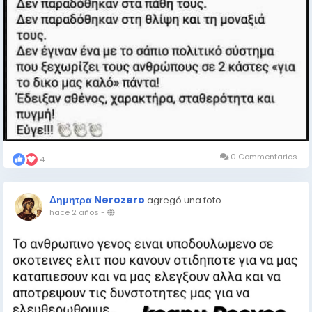
0 Commentarios
4
Δημητρα Nerozero
agregó una foto
hace 2 años
-