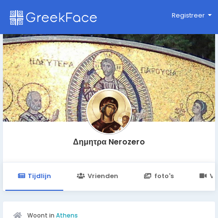
Registreer
Δημητρα Nerozero
Tijdlijn
Vrienden
foto's
Vi
Woont in
Athens