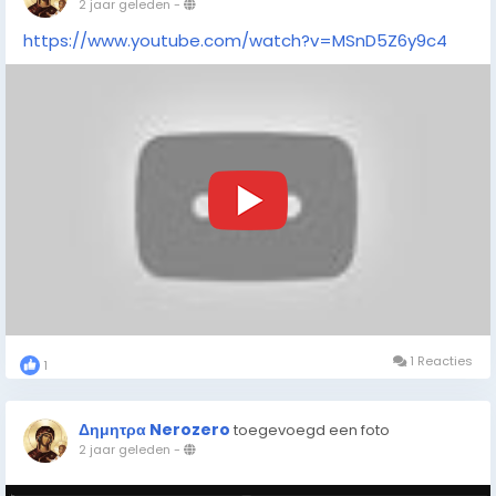
2 jaar geleden
-
https://www.youtube.com/watch?v=MSnD5Z6y9c4
1 Reacties
1
Δημητρα Nerozero
toegevoegd een foto
2 jaar geleden
-