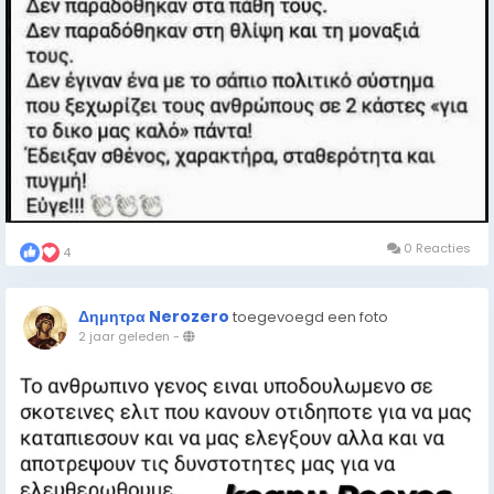
0 Reacties
4
Δημητρα Nerozero
toegevoegd een foto
2 jaar geleden
-