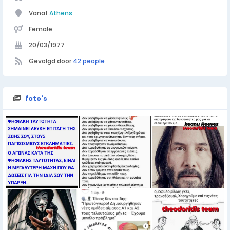
Vanaf
Athens
Female
20/03/1977
Gevolgd door
42 people
foto's